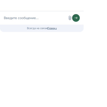
КОЛИЗЕЙ 1
Артикул:
18700,00
р.
21550,00
р.
Заказать эту дверь