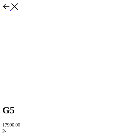
G5
17900,00
р.